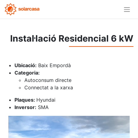
Instal·lació Residencial 6 kW
Ubicació:
Baix Empordà
Categoria:
Autoconsum directe
Connectat a la xarxa
Plaques:
Hyundai
Inversor:
SMA