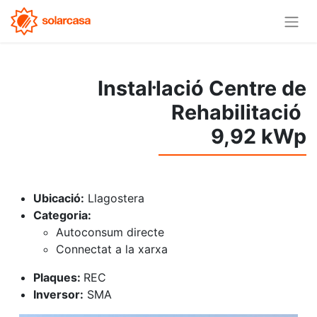
Instal·lació Centre de
Rehabilitació
9,92 kWp
Ubicació:
Llagostera
Categoria:
Autoconsum directe
Connectat a la xarxa
Plaques:
REC
Inversor:
SMA